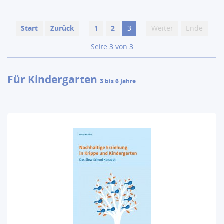
Start
Zurück
1
2
3
Weiter
Ende
Seite 3 von 3
Für Kindergarten
3 bis 6 Jahre