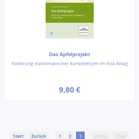
Das Apfelprojekt
Förderung mathematischer Kompetenzen im Kita-Alltag
9,80 €
Start
Zurück
1
2
3
Weiter
Ende