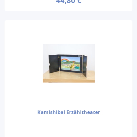
44,80 €
Kamishibai Erzähltheater