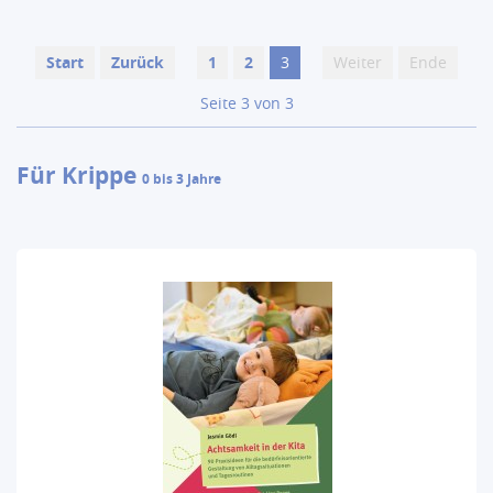
Start
Zurück
1
2
3
Weiter
Ende
Seite 3 von 3
Für Krippe
0 bis 3 Jahre