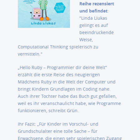
Reihe
rezensiert
und befindet
:
"Linda Liukas
gelingt es auf
beeindruckende
Weise,
Computational Thinking spielerisch zu
vermitteln."
„Hello Ruby – Programmier dir deine Welt“
erzählt die erste Reise des neugierigen
Mädchens Ruby in die Welt der Computer und
bringt Kindern Grundlagen im Coding nahe.
Auch ihrer Tochter habe das Buch gut gefallen,
weil es ihr veranschaulicht habe, wie Programme
funktionieren, schreibt Grün.
Ihr Fazit: „Für Kinder im Vorschul- und
Grundschulalter eine tolle Sache – für
Erwachsene, die einen sehr spielerischen Zugang