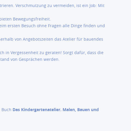
trieren. Verschmutzung zu vermeiden, ist ein Job: Mit
bieten Bewegungsfreiheit.
r beim ersten Besuch ohne Fragen alle Dinge finden und
erhalb von Angebotszeiten das Atelier für bauendes
ch in Vergessenheit zu geraten! Sorgt dafür, dass die
stand von Gesprächen werden.
em Buch
Das Kindergartenatelier. Malen, Bauen und