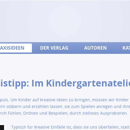
AXISIDEEN
DER VERLAG
AUTOREN
KA
istipp: Im Kindergartenateli
-Impuls. Um Kinder auf kreative Ideen zu bringen, müssen wir Kinder
chern stöbern und erzählen lassen, sie zum Spielen anregen und ih
rch Fühlen, Ordnen und Bespielen, durch zielloses Ausprobieren.
Typisch für kreative Einfälle ist, dass sie uns überfallen, sta