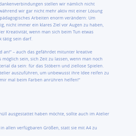
ankenverbindungen stellen wir nämlich nicht
 während wir gar nicht mehr aktiv mit einer Lösung
n pädagogisches Arbeiten enorm verändern: Um
ig, nicht immer ein klares Ziel vor Augen zu haben,
 der Kreativität, wenn man sich beim Tun etwas
 tätig sein darf.
ind an!“ – auch das gefährdet mitunter kreative
s möglich sein, sich Zeit zu lassen, wenn man noch
erial da sein: für das Stöbern und ziellose Spielen.
 Atelier auszuführen, um unbewusst ihre Idee reifen zu
n mir mal beim Farben anrühren helfen!“
ll ausgestattet haben möchte, sollte auch im Atelier
in allen verfügbaren Größen, statt sie mit A4 zu