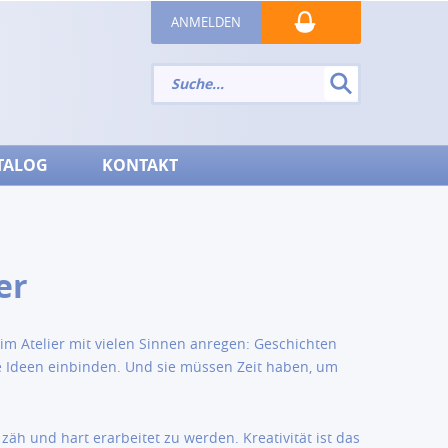
ANMELDEN
TALOG
KONTAKT
er
 im Atelier mit vielen Sinnen anregen: Geschichten
re Ideen einbinden. Und sie müssen Zeit haben, um
tt zäh und hart erarbeitet zu werden. Kreativität ist das