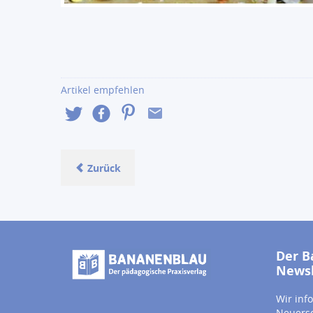
Artikel empfehlen
Zurück
Der B
Newsl
Wir inf
Neuersc