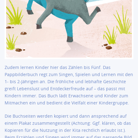
Zudem lernen Kinder hier das Zählen bis Fünf. Das
Pappbilderbuch regt zum Singen, Spielen und Lernen mit den
1- bis 2-Jährigen an. Die fröhliche und lebhafte Geschichte
greift Lebenslust und Entdeckerfreude auf – das passt mit
Kindern immer. Das Buch lädt Erwachsene und Kinder zum
Mitmachen ein und bedient die Vielfalt einer Kindergruppe.
Die Buchseiten werden kopiert und dann ansprechend auf
einem Plakat zusammengestellt (Achtung: Ggf. klären, ob das
Kopieren für die Nutzung in der Kita rechtlich erlaubt ist.).
Beim Erzählen und Singen wird immer auf das passende Bild