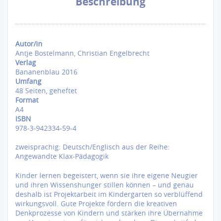
Beschreibung
Autor/in
Antje Bostelmann, Christian Engelbrecht
Verlag
Bananenblau 2016
Umfang
48 Seiten, geheftet
Format
A4
ISBN
978-3-942334-59-4
zweisprachig: Deutsch/Englisch aus der Reihe:
Angewandte Klax-Pädagogik
Kinder lernen begeistert, wenn sie ihre eigene Neugier
und ihren Wissenshunger stillen können – und genau
deshalb ist Projektarbeit im Kindergarten so verblüffend
wirkungsvoll. Gute Projekte fördern die kreativen
Denkprozesse von Kindern und stärken ihre Übernahme