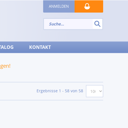
ANMELDEN
TALOG
KONTAKT
ngen!
Ergebnisse 1 - 58 von 58