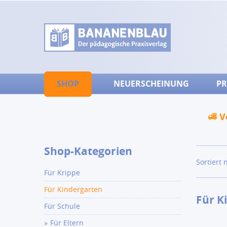
SHOP
NEUERSCHEINUNG
PR
V
Shop-Kategorien
Sortiert 
Für Krippe
Für Kindergarten
Für K
Für Schule
Für Eltern