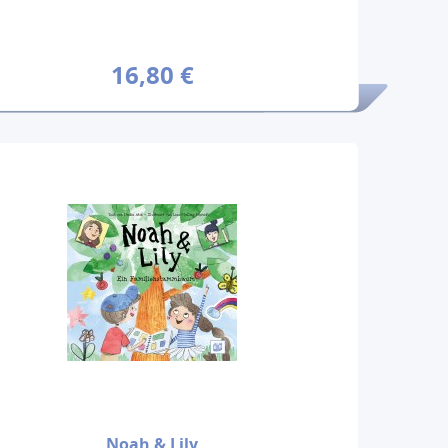
16,80 €
Noah & Lily