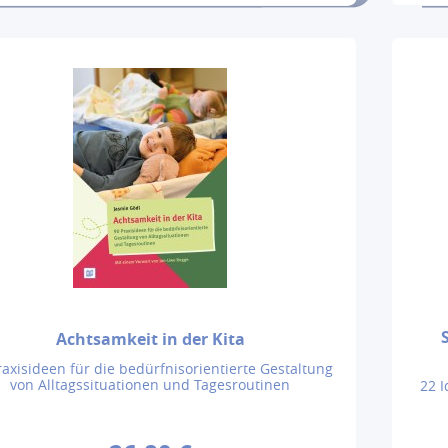
Achtsamkeit in der Kita
raxisideen für die bedürfnisorientierte Gestaltung
von Alltagssituationen und Tagesroutinen
22 I