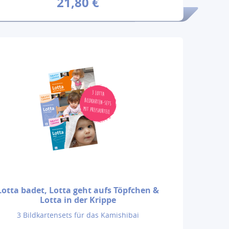
21,80 €
Lotta badet, Lotta geht aufs Töpfchen &
Lotta in der Krippe
3 Bildkartensets für das Kamishibai