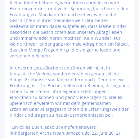
Kleine Kinder lieben es, wenn ihnen vorgelesen wird.
Hoch konzentriert und voller Spannung lauschen sie den
Erzählungen. Man kann förmlich sehen, wie sie die
Geschichten in ihrer Gedankenwelt verarbeiten.
Vielleicht ist Ihnen dabei aufgefallen, dass kleine Kinder
besonders die Geschichten aus unserem Alltag lieben
und immer wieder hören möchten. Kein Wunder: Für
kleine Kinder ist der ganz normale Alltag noch ein Rätsel,
das eine Menge Fragen birgt, die sie gerne lösen und
verstehen möchten.
In unseren Lotta-Büchern entführen wir nicht in
fantastische Welten, sondern erzählen genau solche
Alltags-Erlebnisse von Kleinkindern nach. Denn unsere
Erfahrung ist: Die Bücher helfen den Kleinen, ihr eigenes
Leben zu verstehen, ihre eigenen Erfahrungen
einordnen zu können und ganz viele Fragen zu stellen.
Spielerisch erweitern wir mit dem gemeinsamen
Erzählen über Alltagsgeschichten die Erfahrungswelt der
Kinder und tragen zu neuen Lernerlebnissen bei.
"Ein tolles Buch, absolut empfehlenswert!"
(Kindergarten Arche Noah, Amazon.de, 22. Juni 2012)