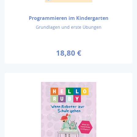
Programmieren im Kindergarten
Grundlagen und erste Übungen
18,80 €