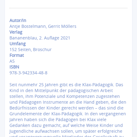
Autor/in
Antje Bostelmann, Gerrit Möllers
Verlag
Bananenblau, 2. Auflage 2021
Umfang
152 Seiten, Broschur
Format
A5
ISBN
978-3-942334-48-8
Seit nunmehr 25 Jahren gibt es die Klax-Pädagogik. Das
Kind in den Mittelpunkt der pädagogischen Arbeit
stellen, ihm Potenziale und Kompetenzen zugestehen
und Pädagogen Instrumente an die Hand geben, die den
Bedürfnissen der Kinder gerecht werden – das sind die
Grundelemente der Klax-Pädagogik. In den vergangenen
Jahren haben sich die Pädagogen bei Klax viele
Gedanken dazu gemacht, auf welche Weise Kinder und
Jugendliche aufwachsen sollen, um später erfolgreiche
und verantwortungsvolle Mitglieder der Gesellschaft zu