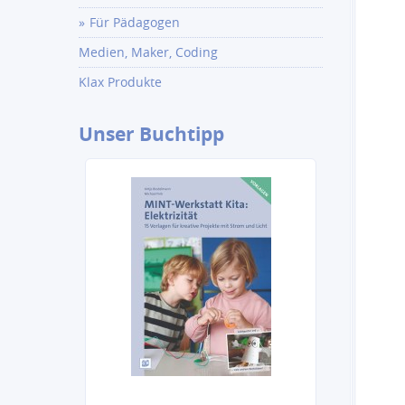
Für Pädagogen
Medien, Maker, Coding
Klax Produkte
Unser
Buchtipp