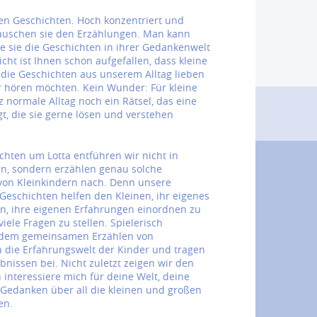
ben Geschichten. Hoch konzentriert und
lauschen sie den Erzählungen. Man kann
ie sie die Geschichten in ihrer Gedankenwelt
eicht ist Ihnen schon aufgefallen, dass kleine
die Geschichten aus unserem Alltag lieben
 hören möchten. Kein Wunder: Für kleine
z normale Alltag noch ein Rätsel, das eine
t, die sie gerne lösen und verstehen
chten um Lotta entführen wir nicht in
en, sondern erzählen genau solche
 von Kleinkindern nach. Denn unsere
 Geschichten helfen den Kleinen, ihr eigenes
n, ihre eigenen Erfahrungen einordnen zu
ele Fragen zu stellen. Spielerisch
t dem gemeinsamen Erzählen von
n die Erfahrungswelt der Kinder und tragen
nissen bei. Nicht zuletzt zeigen wir den
 interessiere mich für deine Welt, deine
Gedanken über all die kleinen und großen
en.