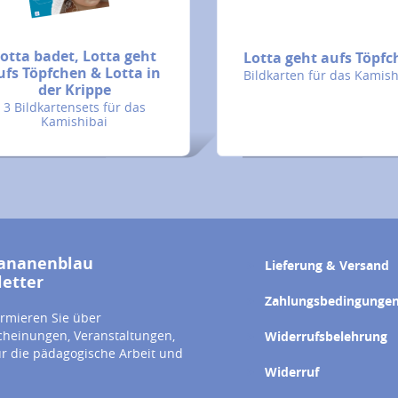
otta badet, Lotta geht
Lotta geht aufs Töpf
ufs Töpfchen & Lotta in
Bildkarten für das Kamish
der Krippe
3 Bildkartensets für das
Kamishibai
ananenblau
Lieferung & Versand
etter
Zahlungsbedingunge
ormieren Sie über
heinungen, Veranstaltungen,
Widerrufsbelehrung
ür die pädagogische Arbeit und
Widerruf