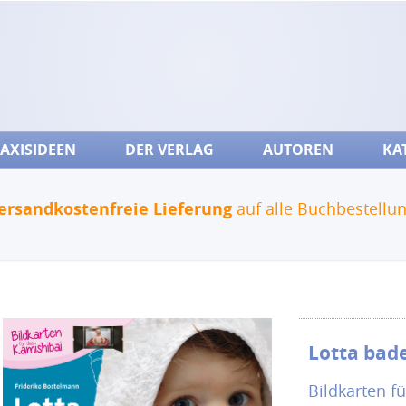
AXISIDEEN
DER VERLAG
AUTOREN
KA
ersandkostenfreie Lieferung
auf alle Buchbestellu
Lotta bad
Bildkarten f