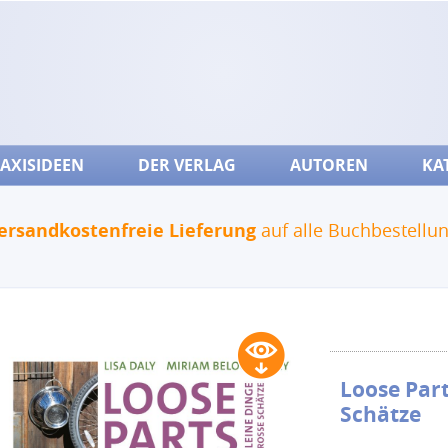
AXISIDEEN
DER VERLAG
AUTOREN
KA
ersandkostenfreie Lieferung
auf alle Buchbestellu
Loose Part
Schätze