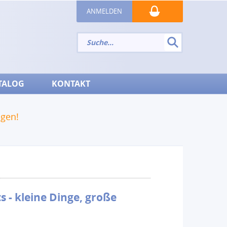
ANMELDEN
TALOG
KONTAKT
ngen!
s - kleine Dinge, große