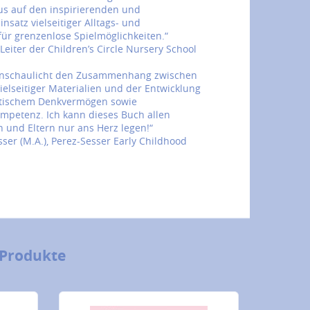
us auf den inspirierenden und
satz vielseitiger Alltags- und
für grenzenlose Spielmöglichkeiten.“
 Leiter der Children’s Circle Nursery School
anschaulicht den Zusammenhang zwischen
elseitiger Materialien und der Entwicklung
kritischem Denkvermögen sowie
petenz. Ich kann dieses Buch allen
und Eltern nur ans Herz legen!“
ser (M.A.), Perez-Sesser Early Childhood
 Produkte