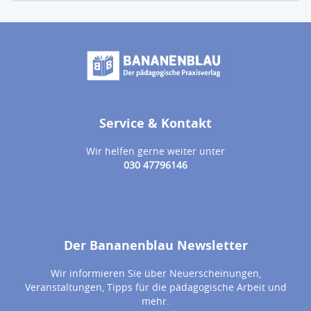
Service & Kontakt
Wir helfen gerne weiter unter
030 47796146
Der Bananenblau Newsletter
Wir informieren Sie über Neuerscheinungen,
Veranstaltungen, Tipps für die pädagogische Arbeit und
mehr.