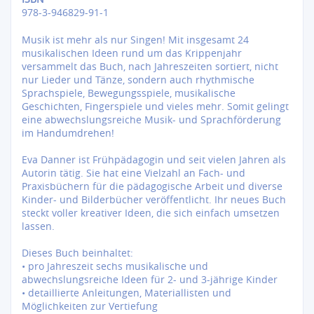
978-3-946829-91-1
Musik ist mehr als nur Singen! Mit insgesamt 24
musikalischen Ideen rund um das Krippenjahr
versammelt das Buch, nach Jahreszeiten sortiert, nicht
nur Lieder und Tänze, sondern auch rhythmische
Sprachspiele, Bewegungsspiele, musikalische
Geschichten, Fingerspiele und vieles mehr. Somit gelingt
eine abwechslungsreiche Musik- und Sprachförderung
im Handumdrehen!
Eva Danner ist Frühpädagogin und seit vielen Jahren als
Autorin tätig. Sie hat eine Vielzahl an Fach- und
Praxisbüchern für die pädagogische Arbeit und diverse
Kinder- und Bilderbücher veröffentlicht. Ihr neues Buch
steckt voller kreativer Ideen, die sich einfach umsetzen
lassen.
Dieses Buch beinhaltet:
• pro Jahreszeit sechs musikalische und
abwechslungsreiche Ideen für 2- und 3-jährige Kinder
• detaillierte Anleitungen, Materiallisten und
Möglichkeiten zur Vertiefung