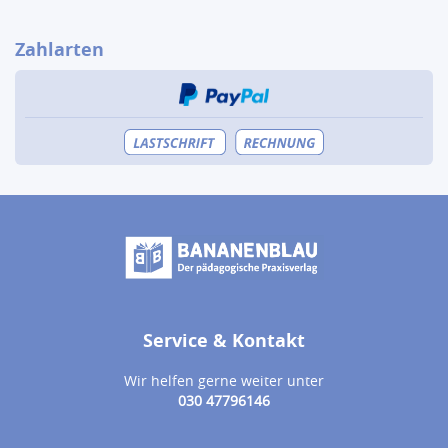
Zahlarten
Service & Kontakt
Wir helfen gerne weiter unter
030 47796146