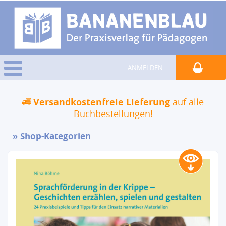
ANMELDEN
Versandkostenfreie Lieferung
auf alle
Buchbestellungen!
Shop-Kategorien