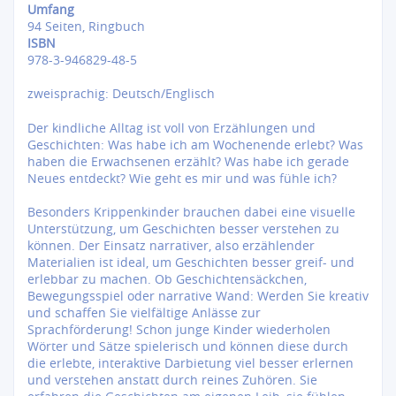
Umfang
94 Seiten, Ringbuch
ISBN
978-3-946829-48-5
zweisprachig: Deutsch/Englisch
Der kindliche Alltag ist voll von Erzählungen und
Geschichten: Was habe ich am Wochenende erlebt? Was
haben die Erwachsenen erzählt? Was habe ich gerade
Neues entdeckt? Wie geht es mir und was fühle ich?
Besonders Krippenkinder brauchen dabei eine visuelle
Unterstützung, um Geschichten besser verstehen zu
können. Der Einsatz narrativer, also erzählender
Materialien ist ideal, um Geschichten besser greif- und
erlebbar zu machen. Ob Geschichtensäckchen,
Bewegungsspiel oder narrative Wand: Werden Sie kreativ
und schaffen Sie vielfältige Anlässe zur
Sprachförderung! Schon junge Kinder wiederholen
Wörter und Sätze spielerisch und können diese durch
die erlebte, interaktive Darbietung viel besser erlernen
und verstehen anstatt durch reines Zuhören. Sie