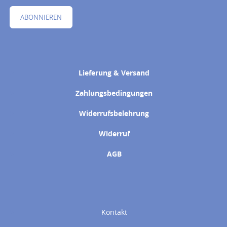
ABONNIEREN
Lieferung & Versand
Zahlungsbedingungen
Widerrufsbelehrung
Widerruf
AGB
Kontakt