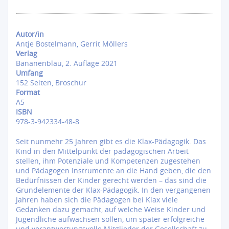
Autor/in
Antje Bostelmann, Gerrit Möllers
Verlag
Bananenblau, 2. Auflage 2021
Umfang
152 Seiten, Broschur
Format
A5
ISBN
978-3-942334-48-8
Seit nunmehr 25 Jahren gibt es die Klax-Pädagogik. Das
Kind in den Mittelpunkt der pädagogischen Arbeit
stellen, ihm Potenziale und Kompetenzen zugestehen
und Pädagogen Instrumente an die Hand geben, die den
Bedürfnissen der Kinder gerecht werden – das sind die
Grundelemente der Klax-Pädagogik. In den vergangenen
Jahren haben sich die Pädagogen bei Klax viele
Gedanken dazu gemacht, auf welche Weise Kinder und
Jugendliche aufwachsen sollen, um später erfolgreiche
und verantwortungsvolle Mitglieder der Gesellschaft zu