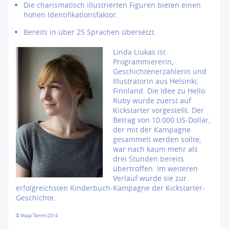
Die charismatisch illustrierten Figuren bieten einen
hohen Identifikationsfaktor.
Bereits in über 25 Sprachen übersetzt.
Linda Liukas ist
Programmiererin,
Geschichtenerzählerin und
Illustratorin aus Helsinki,
Finnland. Die Idee zu Hello
Ruby wurde zuerst auf
Kickstarter vorgestellt. Der
Betrag von 10.000 US-Dollar,
der mit der Kampagne
gesammelt werden sollte,
war nach kaum mehr als
drei Stunden bereits
übertroffen. Im weiteren
Verlauf wurde sie zur
erfolgreichsten Kinderbuch-Kampagne der Kickstarter-
Geschichte.
© Maija Tammi 2014