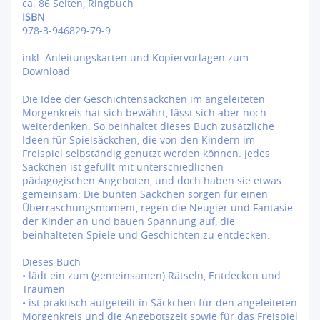
ca. 86 Seiten, Ringbuch
ISBN
978-3-946829-79-9
inkl. Anleitungskarten und Kopiervorlagen zum
Download
Die Idee der Geschichtensäckchen im angeleiteten
Morgenkreis hat sich bewährt, lässt sich aber noch
weiterdenken. So beinhaltet dieses Buch zusätzliche
Ideen für Spielsäckchen, die von den Kindern im
Freispiel selbständig genutzt werden können. Jedes
Säckchen ist gefüllt mit unterschiedlichen
pädagogischen Angeboten, und doch haben sie etwas
gemeinsam: Die bunten Säckchen sorgen für einen
Überraschungsmoment, regen die Neugier und Fantasie
der Kinder an und bauen Spannung auf, die
beinhalteten Spiele und Geschichten zu entdecken.
Dieses Buch
• lädt ein zum (gemeinsamen) Rätseln, Entdecken und
Träumen
• ist praktisch aufgeteilt in Säckchen für den angeleiteten
Morgenkreis und die Angebotszeit sowie für das Freispiel