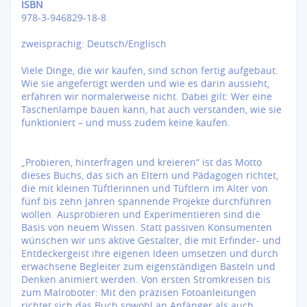
ISBN
978-3-946829-18-8
zweisprachig: Deutsch/Englisch
Viele Dinge, die wir kaufen, sind schon fertig aufgebaut.
Wie sie angefertigt werden und wie es darin aussieht,
erfahren wir normalerweise nicht. Dabei gilt: Wer eine
Taschenlampe bauen kann, hat auch verstanden, wie sie
funktioniert – und muss zudem keine kaufen.
„Probieren, hinterfragen und kreieren“ ist das Motto
dieses Buchs, das sich an Eltern und Pädagogen richtet,
die mit kleinen Tüftlerinnen und Tüftlern im Alter von
fünf bis zehn Jahren spannende Projekte durchführen
wollen. Ausprobieren und Experimentieren sind die
Basis von neuem Wissen. Statt passiven Konsumenten
wünschen wir uns aktive Gestalter, die mit Erfinder- und
Entdeckergeist ihre eigenen Ideen umsetzen und durch
erwachsene Begleiter zum eigenständigen Basteln und
Denken animiert werden. Von ersten Stromkreisen bis
zum Malroboter: Mit den präzisen Fotoanleitungen
richtet sich das Buch sowohl an Anfänger als auch