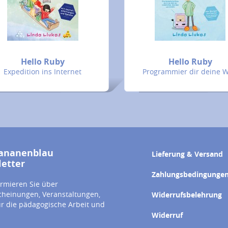
Hello Ruby
Hello Ruby
Expedition ins Internet
Programmier dir deine W
ananenblau
Lieferung & Versand
etter
Zahlungsbedingunge
ormieren Sie über
heinungen, Veranstaltungen,
Widerrufsbelehrung
ür die pädagogische Arbeit und
Widerruf