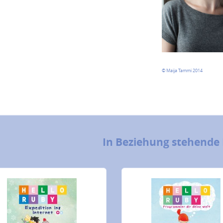
© Maija Tammi 2014
In Beziehung stehende