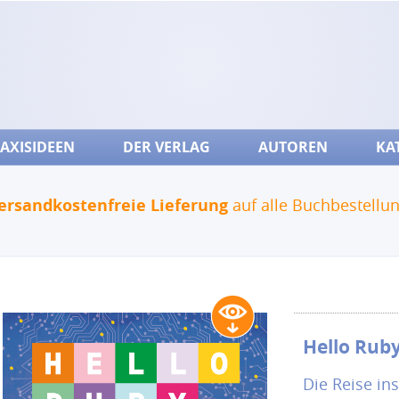
AXISIDEEN
DER VERLAG
AUTOREN
KA
ersandkostenfreie Lieferung
auf alle Buchbestellu
Hello Rub
Die Reise in