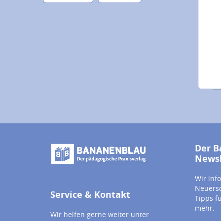
Der B
Newsl
Wir inf
Neuersc
Service & Kontakt
Tipps f
mehr.
Wir helfen gerne weiter unter