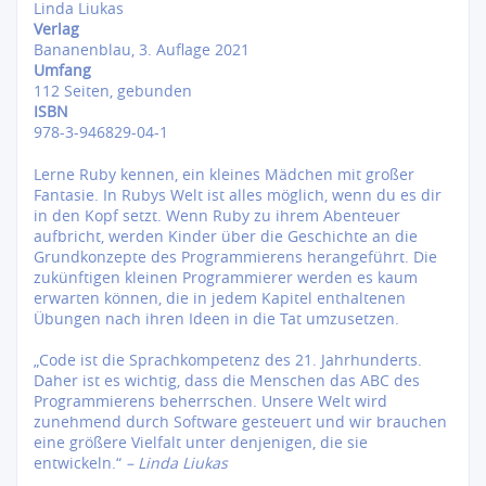
Linda Liukas
Verlag
Bananenblau, 3. Auflage 2021
Umfang
112 Seiten, gebunden
ISBN
978-3-946829-04-1
Lerne Ruby kennen, ein kleines Mädchen mit großer
Fantasie. In Rubys Welt ist alles möglich, wenn du es dir
in den Kopf setzt. Wenn Ruby zu ihrem Abenteuer
aufbricht, werden Kinder über die Geschichte an die
Grundkonzepte des Programmierens herangeführt. Die
zukünftigen kleinen Programmierer werden es kaum
erwarten können, die in jedem Kapitel enthaltenen
Übungen nach ihren Ideen in die Tat umzusetzen.
„Code ist die Sprachkompetenz des 21. Jahrhunderts.
Daher ist es wichtig, dass die Menschen das ABC des
Programmierens beherrschen. Unsere Welt wird
zunehmend durch Software gesteuert und wir brauchen
eine größere Vielfalt unter denjenigen, die sie
entwickeln.“
– Linda Liukas