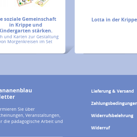
ie soziale Gemeinschaft
Lotta in der Kripp
in Krippe und
Kindergarten stärken.
h und Karten zur Gestaltung
von Morgenkreisen im Set
ananenblau
Lieferung & Versand
etter
Zahlungsbedingunge
ormieren Sie über
heinungen, Veranstaltungen,
Widerrufsbelehrung
ür die pädagogische Arbeit und
Widerruf