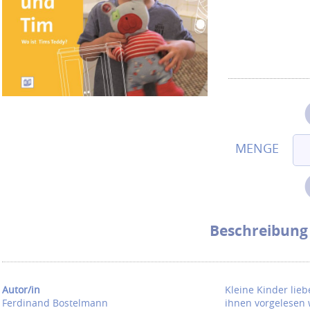
Beschreibung
Autor/in
Kleine Kinder lie
Ferdinand Bostelmann
ihnen vorgelesen 