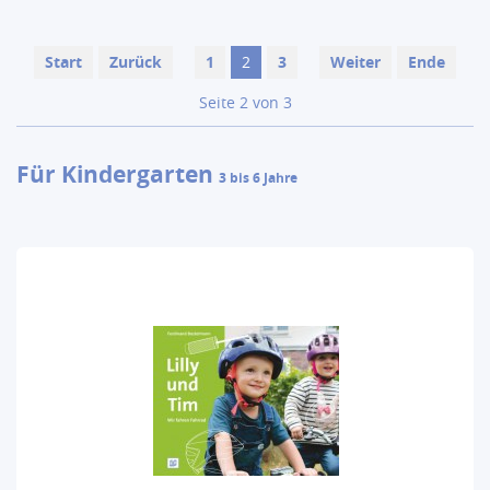
Start
Zurück
1
2
3
Weiter
Ende
Seite 2 von 3
Für Kindergarten
3 bis 6 Jahre