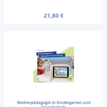
21,80 €
Medienpädagogik in Kindergarten und
Grundschule