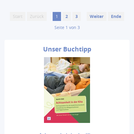
Start
Zurück
1
2
3
Weiter
Ende
Seite 1 von 3
Unser
Buchtipp