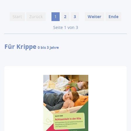
Start
Zurück
1
2
3
Weiter
Ende
Seite 1 von 3
Für Krippe
0 bis 3 Jahre