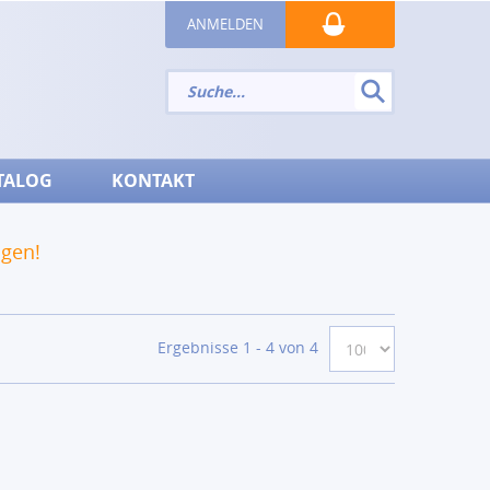
ANMELDEN
TALOG
KONTAKT
ngen!
Ergebnisse 1 - 4 von 4