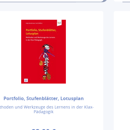
Portfolio, Stufenblätter, Lotusplan
hoden und Werkzeuge des Lernens in der Klax-
Pädagogik