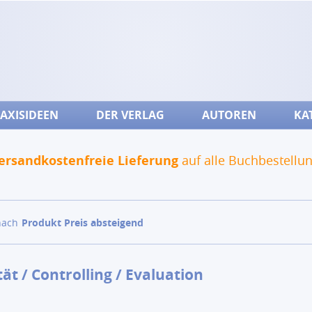
AXISIDEEN
DER VERLAG
AUTOREN
KA
ersandkostenfreie Lieferung
auf alle Buchbestellu
nach
Produkt Preis absteigend
tät / Controlling / Evaluation