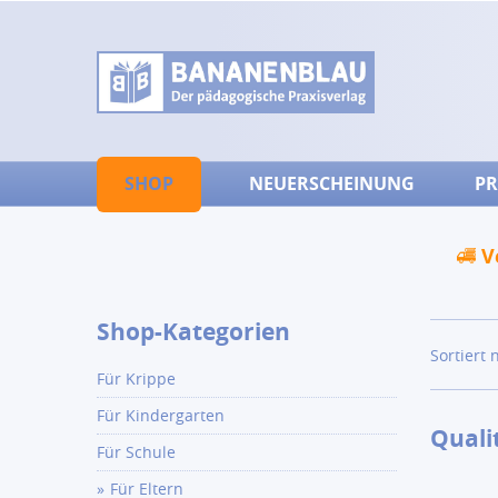
SHOP
NEUERSCHEINUNG
PR
V
Shop-Kategorien
Sortiert 
Für Krippe
Für Kindergarten
Quali
Für Schule
Für Eltern