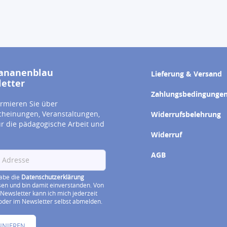
ananenblau
Lieferung & Versand
etter
Zahlungsbedingunge
ormieren Sie über
heinungen, Veranstaltungen,
Widerrufsbelehrung
ür die pädagogische Arbeit und
Widerruf
AGB
habe die
Datenschutzerklärung
sen und bin damit einverstanden. Von
Newsletter kann ich mich jederzeit
der im Newsletter selbst abmelden.
NNIEREN