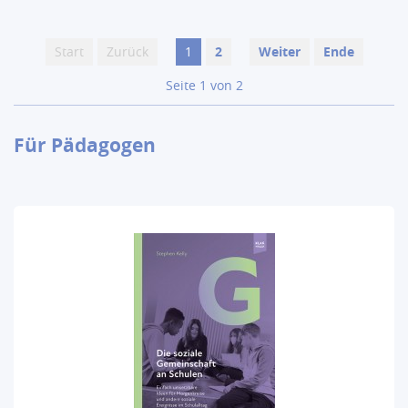
Start
Zurück
1
2
Weiter
Ende
Seite 1 von 2
Für Pädagogen