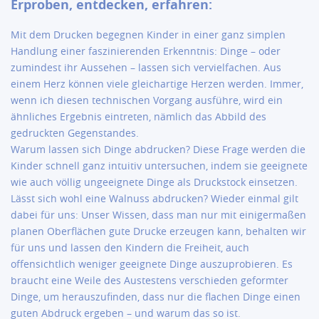
Erproben, entdecken, erfahren:
Mit dem Drucken begegnen Kinder in einer ganz simplen
Handlung einer faszinierenden Erkenntnis: Dinge – oder
zumindest ihr Aussehen – lassen sich vervielfachen. Aus
einem Herz können viele gleichartige Herzen werden. Immer,
wenn ich diesen technischen Vorgang ausführe, wird ein
ähnliches Ergebnis eintreten, nämlich das Abbild des
gedruckten Gegenstandes.
Warum lassen sich Dinge abdrucken? Diese Frage werden die
Kinder schnell ganz intuitiv untersuchen, indem sie geeignete
wie auch völlig ungeeignete Dinge als Druckstock einsetzen.
Lässt sich wohl eine Walnuss abdrucken? Wieder einmal gilt
dabei für uns: Unser Wissen, dass man nur mit einigermaßen
planen Oberflächen gute Drucke erzeugen kann, behalten wir
für uns und lassen den Kindern die Freiheit, auch
offensichtlich weniger geeignete Dinge auszuprobieren. Es
braucht eine Weile des Austestens verschieden geformter
Dinge, um herauszufinden, dass nur die flachen Dinge einen
guten Abdruck ergeben – und warum das so ist.