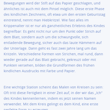
Bewegungen wird der Stift auf das Papier geschlagen, und
ähnliches ist auch mit dem Pinsel möglich. Diese erste Phase
des kindlichen Zeichnens, oft etwa um den ersten Geburtstag
eintretend, nennt man Hiebkritzel. Wie fast alles im
Krippenalter ist er nur als ganzheitliches Erlebnis des Kindes
begreifbar: Es geht nicht nur um den Punkt oder Strich auf
dem Blatt, sondern auch um die schwungvolle, sich
entladende Bewegung, sicher auch das laute Hämmern auf
der Unterlage. Dann geht es fast zwei Jahre lang um das
Kritzeln. Verschiedene Formen von Strichen, mal rund, dann
wieder gerade auf das Blatt gebracht, gekreuzt oder mit
Punkten versehen, bilden die Grundformen des frühen
kindlichen Ausdrucks mit Farbe und Papier.
Eine wichtige Station scheint das Malen von Kreisen zu sein:
Oft tritt diese Fertigkeit in einer Zeit auf, in der wir das „Ich“
des Kindes kennenlernen, indem es jetzt seinen Namen
verwendet. Mit dem Kreis gelingt es dem Kind, eine erste
perfekte Form zu erzeugen.