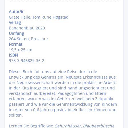
Autor/in
Grete Helle, Tom Rune Fløgstad
Verlag
Bananenblau 2020
Umfang
264 Seiten, Broschur
Format
19,5 x 25 cm
ISBN
978-3-946829-36-2
Dieses Buch lädt uns auf eine Reise durch die
Entwicklung des Gehirns ein. Neueste Erkenntnisse aus
der Neurowissenschaft werden in die praktische Arbeit
in der Kita integriert und sind handlungsorientiert und
verständlich aufbereitet. PädagogInnen und Eltern
erfahren, warum was im Gehirn zu welchem Zeitpunkt
passiert und wie wir die Gehirnentwicklung von Kindern
im Alter von 0-6 Jahren positiv beeinflussen können und
sollten.
Lernen Sie Begriffe wie
Gehirnhäuser
,
Blaubeerbüsche