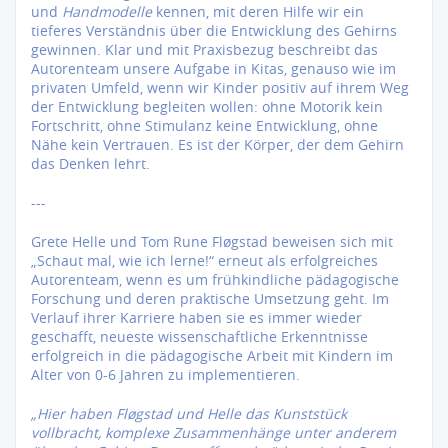
und
Handmodelle
kennen, mit deren Hilfe wir ein
tieferes Verständnis über die Entwicklung des Gehirns
gewinnen. Klar und mit Praxisbezug beschreibt das
Autorenteam unsere Aufgabe in Kitas, genauso wie im
privaten Umfeld, wenn wir Kinder positiv auf ihrem Weg
der Entwicklung begleiten wollen: ohne Motorik kein
Fortschritt, ohne Stimulanz keine Entwicklung, ohne
Nähe kein Vertrauen. Es ist der Körper, der dem Gehirn
das Denken lehrt.
---
Grete Helle und Tom Rune Fløgstad beweisen sich mit
„Schaut mal, wie ich lerne!“ erneut als erfolgreiches
Autorenteam, wenn es um frühkindliche pädagogische
Forschung und deren praktische Umsetzung geht. Im
Verlauf ihrer Karriere haben sie es immer wieder
geschafft, neueste wissenschaftliche Erkenntnisse
erfolgreich in die pädagogische Arbeit mit Kindern im
Alter von 0-6 Jahren zu implementieren.
„Hier haben Fløgstad und Helle das Kunststück
vollbracht, komplexe Zusammenhänge unter anderem