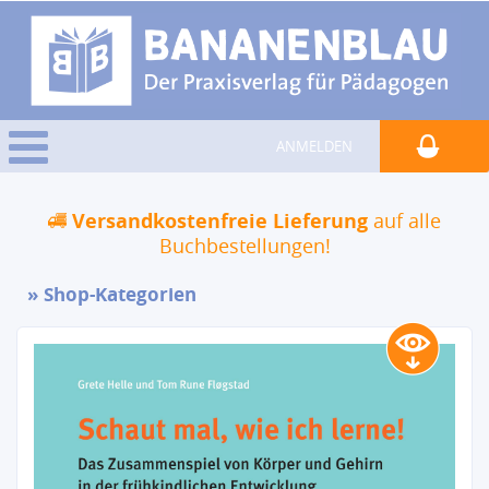
ANMELDEN
Versandkostenfreie Lieferung
auf alle
Buchbestellungen!
Shop-Kategorien