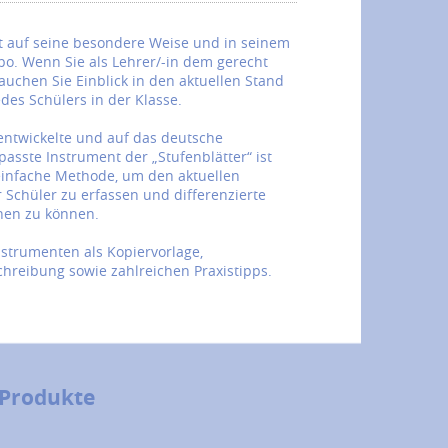
nt auf seine besondere Weise und in seinem
po. Wenn Sie als Lehrer/-in dem gerecht
auchen Sie Einblick in den aktuellen Stand
des Schülers in der Klasse.
ntwickelte und auf das deutsche
asste Instrument der „Stufenblätter“ ist
einfache Methode, um den aktuellen
 Schüler zu erfassen und differenzierte
nen zu können.
nstrumenten als Kopiervorlage,
chreibung sowie zahlreichen Praxistipps.
 Produkte