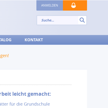
ANMELDEN
TALOG
KONTAKT
ngen!
rbeit leicht gemacht:
ätter für die Grundschule