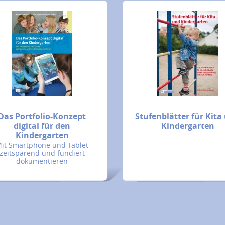
Das Portfolio-Konzept
Stufenblätter für Kita
digital für den
Kindergarten
Kindergarten
it Smartphone und Tablet
zeitsparend und fundiert
dokumentieren