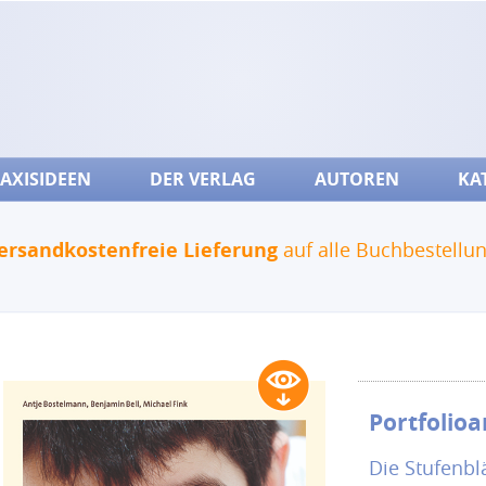
AXISIDEEN
DER VERLAG
AUTOREN
KA
ersandkostenfreie Lieferung
auf alle Buchbestellu
Portfolioa
Die Stufenbl