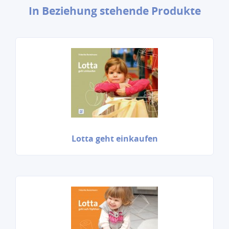
In Beziehung stehende Produkte
Lotta geht einkaufen