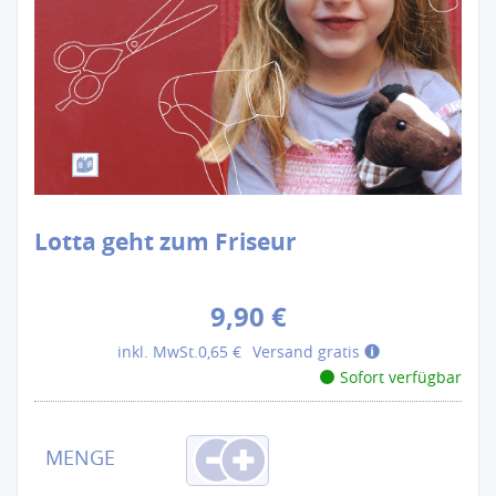
Lotta geht zum Friseur
9,90 €
inkl. MwSt.
0,65 €
Versand gratis
Sofort verfügbar