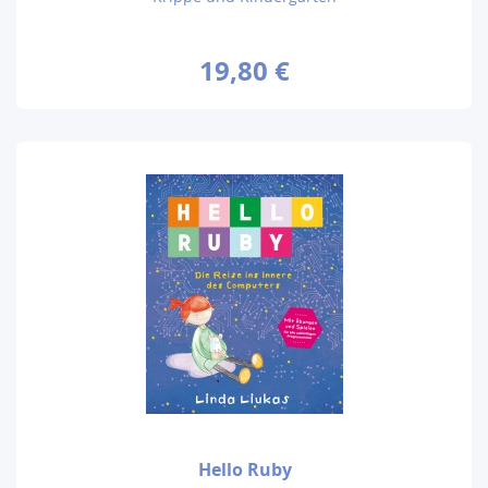
19,80 €
Hello Ruby