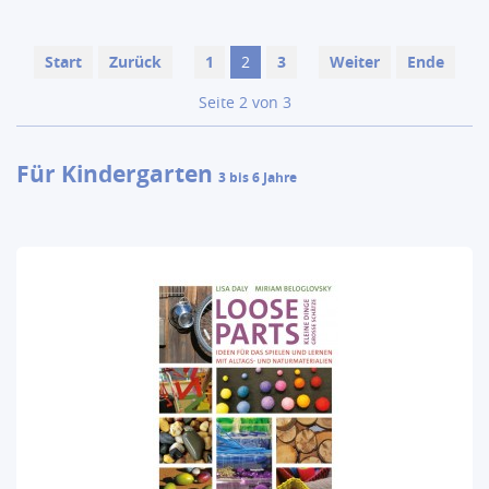
Start
Zurück
1
2
3
Weiter
Ende
Seite 2 von 3
Für Kindergarten
3 bis 6 Jahre