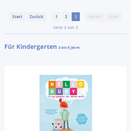
Start
Zurück
1
2
3
Weiter
Ende
Seite 3 von 3
Für Kindergarten
3 bis 6 Jahre