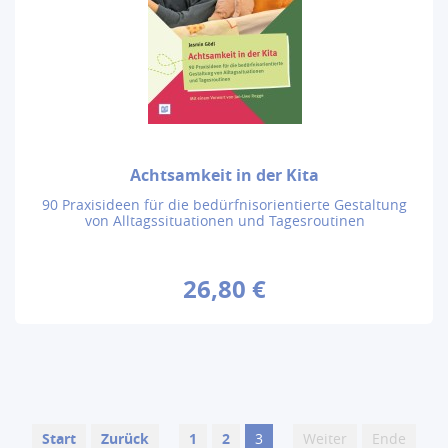
Achtsamkeit in der Kita
90 Praxisideen für die bedürfnisorientierte Gestaltung
von Alltagssituationen und Tagesroutinen
26,80 €
Start
Zurück
1
2
3
Weiter
Ende