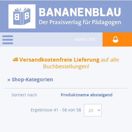
ANMELDEN
Versandkostenfreie Lieferung
auf alle
Buchbestellungen!
Shop-Kategorien
Sortiert nach
Produktname absteigend
Ergebnisse 41 - 58 von 58