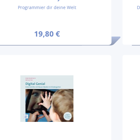
Programmier dir deine Welt
D
19,80 €