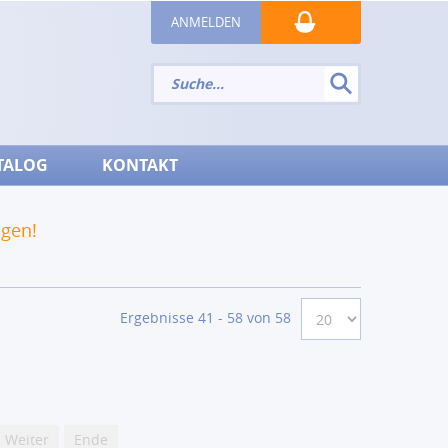
ANMELDEN
TALOG
KONTAKT
ngen!
Ergebnisse 41 - 58 von 58
Weiter
Ende