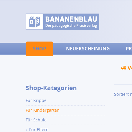
SHOP
NEUERSCHEINUNG
PR
V
Shop-Kategorien
Sortiert 
Für Krippe
Für Kindergarten
Für Schule
Für Eltern