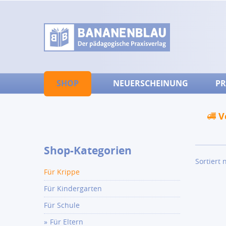
SHOP
NEUERSCHEINUNG
PR
V
Shop-Kategorien
Sortiert 
Für Krippe
Für Kindergarten
Für Schule
Für Eltern