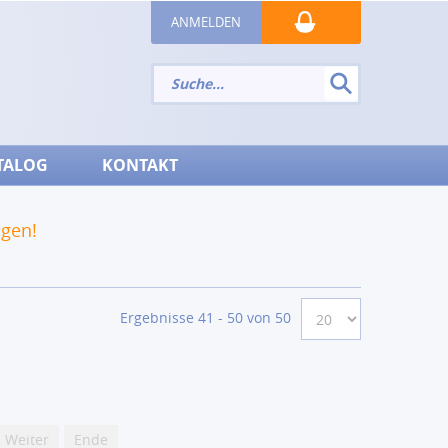
ANMELDEN
TALOG
KONTAKT
ngen!
Ergebnisse 41 - 50 von 50
Weiter
Ende