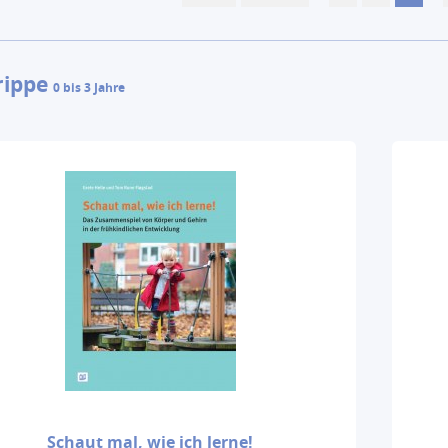
rippe
0 bis 3 Jahre
Schaut mal, wie ich lerne!