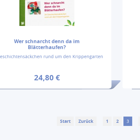
Wer schnarcht denn da im
Blätterhaufen?
Geschichtensäckchen rund um den Krippengarten
24,80 €
Start
Zurück
1
2
3