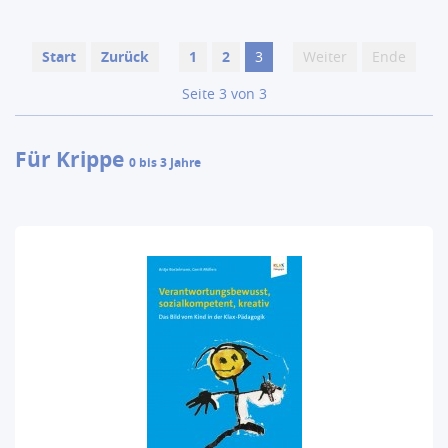
Start
Zurück
1
2
3
Weiter
Ende
Seite 3 von 3
Für Krippe
0 bis 3 Jahre