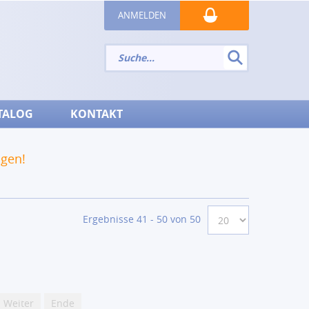
ANMELDEN
TALOG
KONTAKT
ngen!
Ergebnisse 41 - 50 von 50
Weiter
Ende