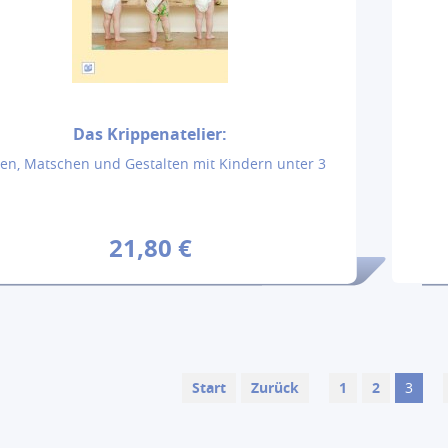
Das Krippenatelier:
en, Matschen und Gestalten mit Kindern unter 3
21,80 €
Start
Zurück
1
2
3