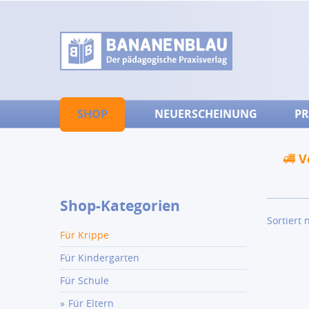
SHOP
NEUERSCHEINUNG
PR
V
Shop-Kategorien
Sortiert 
Für Krippe
Für Kindergarten
Für Schule
Für Eltern