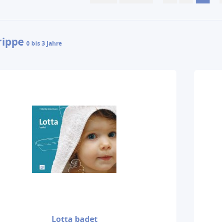
rippe
0 bis 3 Jahre
Lotta badet