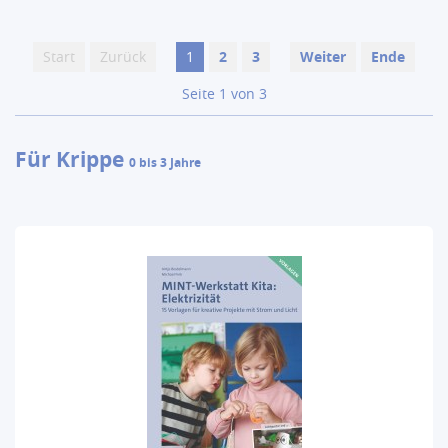
Start
Zurück
1
2
3
Weiter
Ende
Seite 1 von 3
Für Krippe
0 bis 3 Jahre