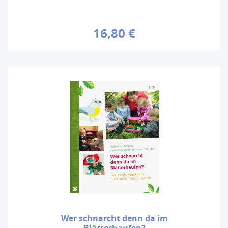
16,80 €
Wer schnarcht denn da im
Blätterhaufen?