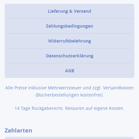
Lieferung & Versand
Zahlungsbedingungen
Widerrufsbelehrung
Datenschutzerklärung
AGB
Alle Preise inklusive Mehrwertsteuer und zzgl.
Versandkosten
(Bücher­bestellungen kostenfrei).
14 Tage Rückgaberecht. Retouren auf eigene Kosten.
Zahlarten