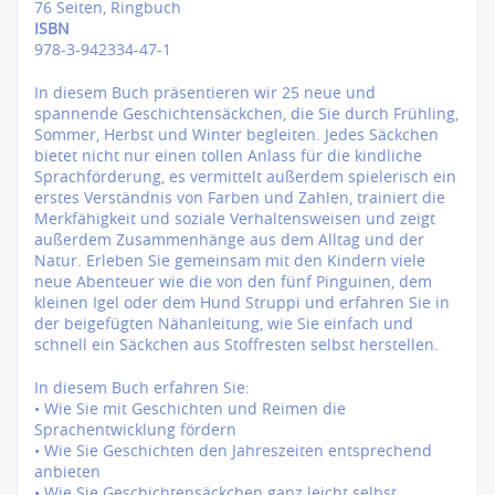
76 Seiten, Ringbuch
ISBN
978-3-942334-47-1
In diesem Buch präsentieren wir 25 neue und
spannende Geschichtensäckchen, die Sie durch Frühling,
Sommer, Herbst und Winter begleiten. Jedes Säckchen
bietet nicht nur einen tollen Anlass für die kindliche
Sprachförderung, es vermittelt außerdem spielerisch ein
erstes Verständnis von Farben und Zahlen, trainiert die
Merkfähigkeit und soziale Verhaltensweisen und zeigt
außerdem Zusammenhänge aus dem Alltag und der
Natur. Erleben Sie gemeinsam mit den Kindern viele
neue Abenteuer wie die von den fünf Pinguinen, dem
kleinen Igel oder dem Hund Struppi und erfahren Sie in
der beigefügten Nähanleitung, wie Sie einfach und
schnell ein Säckchen aus Stoffresten selbst herstellen.
In diesem Buch erfahren Sie:
• Wie Sie mit Geschichten und Reimen die
Sprachentwicklung fördern
• Wie Sie Geschichten den Jahreszeiten entsprechend
anbieten
• Wie Sie Geschichtensäckchen ganz leicht selbst