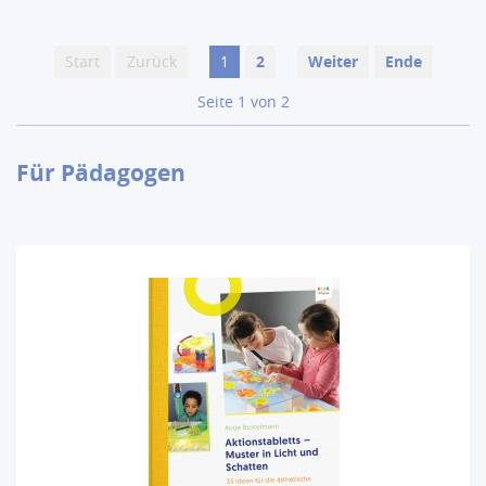
Start
Zurück
1
2
Weiter
Ende
Seite 1 von 2
Für Pädagogen