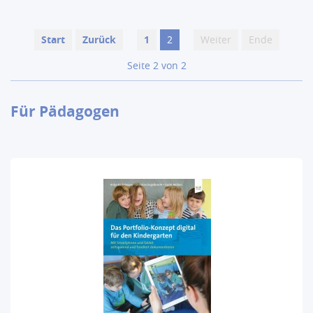
Start
Zurück
1
2
Weiter
Ende
Seite 2 von 2
Für Pädagogen