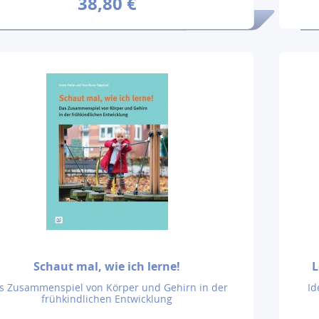
38,80 €
Schaut mal, wie ich lerne!
L
s Zusammenspiel von Körper und Gehirn in der
Id
frühkindlichen Entwicklung