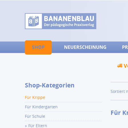
SHOP
NEUERSCHEINUNG
PR
V
Shop-Kategorien
Sortiert 
Für Krippe
Für Kindergarten
Für K
Für Schule
Für Eltern