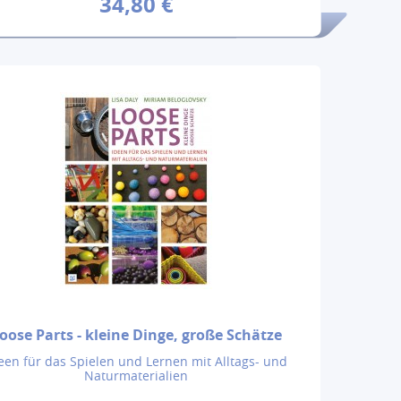
34,80 €
oose Parts - kleine Dinge, große Schätze
een für das Spielen und Lernen mit Alltags- und
Naturmaterialien