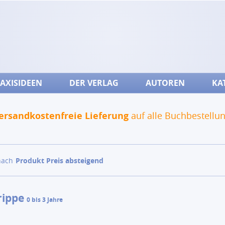
AXISIDEEN
DER VERLAG
AUTOREN
KA
ersandkostenfreie Lieferung
auf alle Buchbestellu
nach
Produkt Preis absteigend
rippe
0 bis 3 Jahre