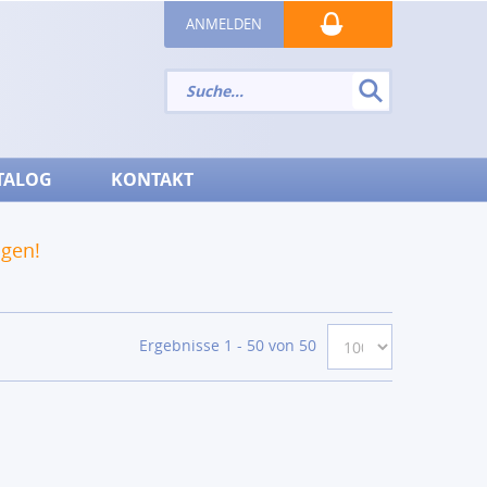
ANMELDEN
TALOG
KONTAKT
ngen!
Ergebnisse 1 - 50 von 50