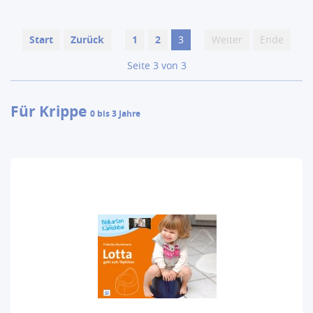
Start
Zurück
1
2
3
Weiter
Ende
Seite 3 von 3
Für Krippe
0 bis 3 Jahre